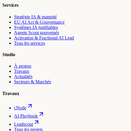
Services
Stratégie IA & maturité
EU AI Act & Gouvernance
Systèmes IA justifiables
Agents Scout gouvernés
Activation & Fractional AI Lead
Tous les services
Studio
À propos
Travaux
Actualités
Secteurs & Marchés
Travaux
cNode
AI Playbook
Leadscout
Tous les projets