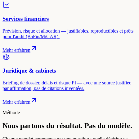
Services financiers
Prévision, risque et allocation — justifiables, reproductibles et prêts
pour l'audit (BaFin/MiCAR).
Mehr erfahren
Juridique & cabinets
Briefing de dossier, délais et risque PI — avec une source justifiée
par affirmation, pas de citations inventées.
Mehr erfahren
Méthode
Nous partons du résultat. Pas du modèle.
Chaque mandat commence par une question : quelle décision ce