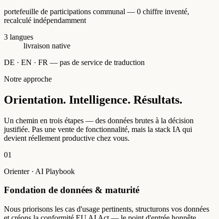
portefeuille de participations communal — 0 chiffre inventé,
recalculé indépendamment
3 langues
livraison native
DE · EN · FR — pas de service de traduction
Notre approche
Orientation. Intelligence. Résultats.
Un chemin en trois étapes — des données brutes à la décision
justifiée. Pas une vente de fonctionnalité, mais la stack IA qui
devient réellement productive chez vous.
01
Orienter · AI Playbook
Fondation de données & maturité
Nous priorisons les cas d'usage pertinents, structurons vos données
et créons la conformité EU AI Act — le point d'entrée honnête