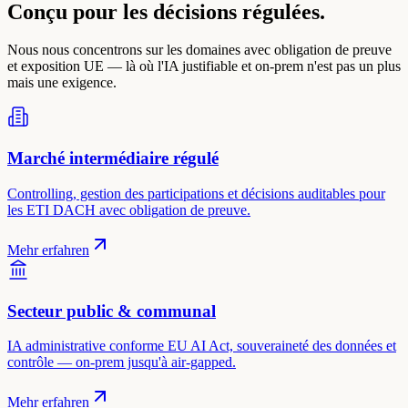
Conçu pour les décisions régulées.
Nous nous concentrons sur les domaines avec obligation de preuve
et exposition UE — là où l'IA justifiable et on-prem n'est pas un plus
mais une exigence.
Marché intermédiaire régulé
Controlling, gestion des participations et décisions auditables pour
les ETI DACH avec obligation de preuve.
Mehr erfahren
Secteur public & communal
IA administrative conforme EU AI Act, souveraineté des données et
contrôle — on-prem jusqu'à air-gapped.
Mehr erfahren