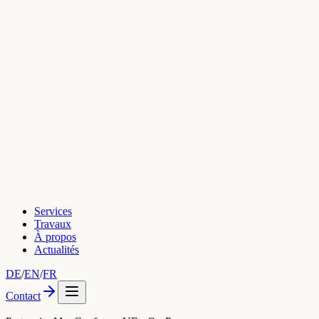
Services
Travaux
À propos
Actualités
DE
/
EN
/
FR
Contact