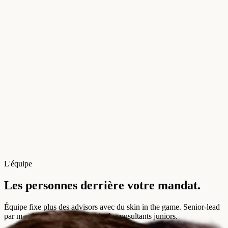
L'équipe
Les personnes derrière votre mandat.
Équipe fixe plus des advisors avec du skin in the game. Senior-lead
par mandat — pas de pyramide de consultants juniors.