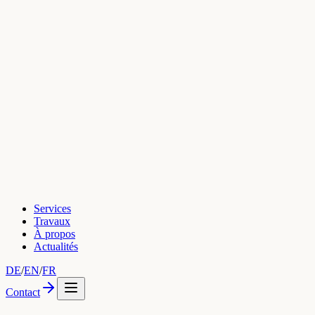
Services
Travaux
À propos
Actualités
DE
/
EN
/
FR
Contact