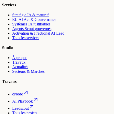
Services
Stratégie IA & maturité
EU AI Act & Gouvernance
Systèmes IA justifiables
Agents Scout gouvernés
Activation & Fractional AI Lead
Tous les services
Studio
À propos
Travaux
Actualités
Secteurs & Marchés
Travaux
cNode
AI Playbook
Leadscout
Tous les projets