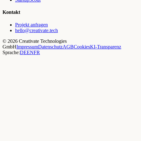
Kontakt
Projekt anfragen
hello@creativate.tech
©
2026
Creativate Technologies
GmbH
Impressum
Datenschutz
AGB
Cookies
KI-Transparenz
Sprache:
DE
EN
FR