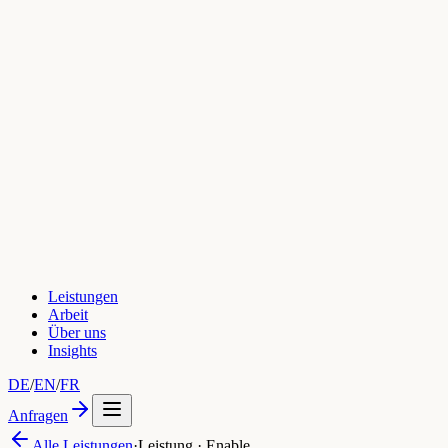
Leistungen
Arbeit
Über uns
Insights
DE
/
EN
/
FR
Anfragen
Alle Leistungen
·
Leistung · Enable