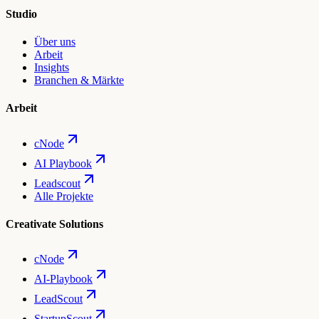
Studio
Über uns
Arbeit
Insights
Branchen & Märkte
Arbeit
cNode
AI Playbook
Leadscout
Alle Projekte
Creativate Solutions
cNode
AI-Playbook
LeadScout
StartupScout